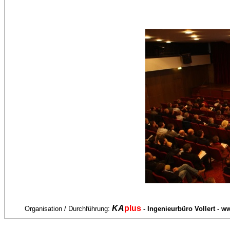
KA
plus
Organisation / Durchführung:
- Ingenieurbüro Vollert - 